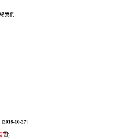
絡我們
獎
[2016-10-27]
技
)