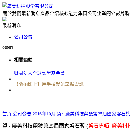
關於我們
最新消息
產品介紹
核心能力
集團公司
企業簡介影片
聯
最新消息
公司公告
others
相關連結
財團法人全球認證基金會
【隨拍即上】用手機就能掌握資訊！
首頁
公司公告
2016年10月 賀~ 廣美科技榮獲第25屆國家磐石
賀~ 廣美科技榮獲第25屆國家磐石獎 (
磐石專輯_廣美科