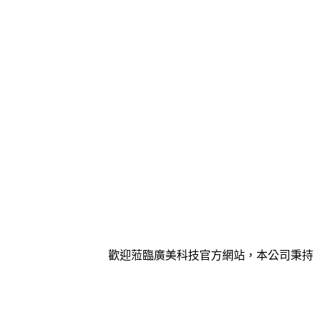
歡迎蒞臨廣美科技官方網站，本公司秉持著誠信服